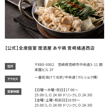
【公式】全席個室 居酒屋 あや鶏 宮崎橘通西店
〒880-0002 宮崎県宮崎市中央通3-11 開
住所
楽園ビル 2F
一番街抜けて右折/中央通（マルショク横）
アクセス
【日曜～木曜・祝日】17:00～
営業時間
25:00（L.O.24:00 ドリンクL.O.24:30）
【金曜・土曜・祝前日】16:00～
25:00（L.O.24:00 ドリンクL.O.24:30）