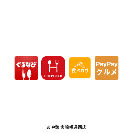
あや鶏 宮崎橘通西店