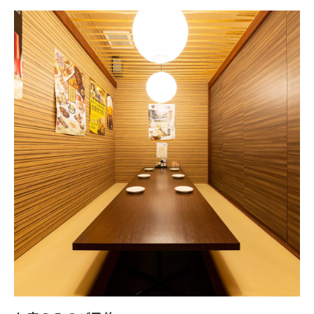
【コース内容】
【開催期間】2026年3月17日～
【来店時間】16時00分～23時15分
【予約期限】当日（23時までにご予約ください）
※※お席時間原則120分／ラストオーダー30分前／お通し代別