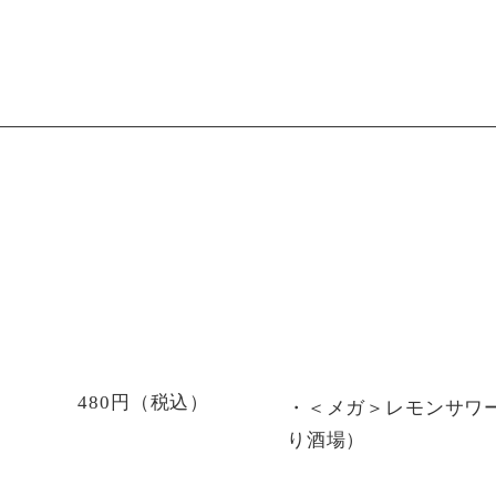
480円（税込）
・＜メガ＞レモンサワ
り酒場）