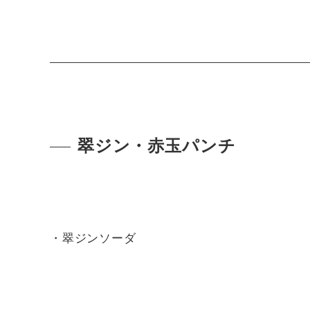
翠ジン・赤玉パンチ
・翠ジンソーダ