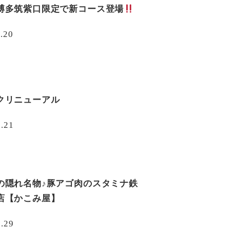
博多筑紫口限定で新コース登場
.20
クリニューアル
6.21
の隠れ名物♪豚アゴ肉のスタミナ鉄
店【かこみ屋】
1.29