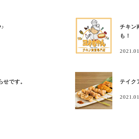
や♪
チキン
も！
2021.0
らせです。
テイク
2021.01