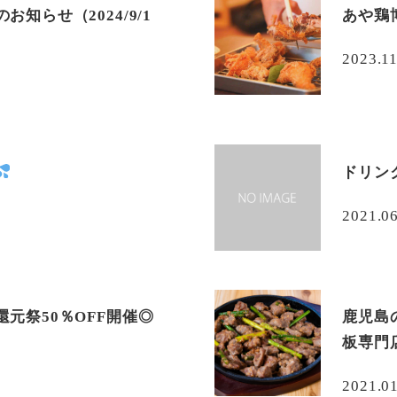
知らせ（2024/9/1
あや鶏
2023.11
ドリン
2021.0
元祭50％OFF開催◎
鹿児島
板専門
2021.0