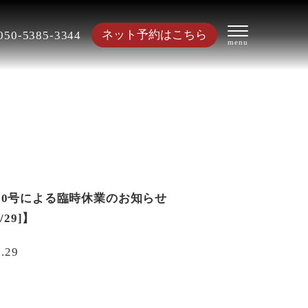
ネット予約はこちら
050-5385-3344
10号による臨時休業のお知らせ
8/29]】
8.29