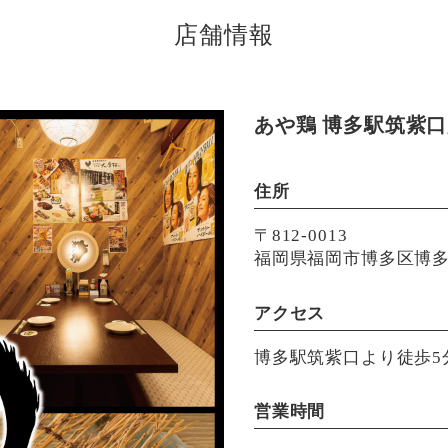
店舗情報
あや鶏 博多駅筑紫
住所
〒812-0013
福岡県福岡市博多区博多
アクセス
博多駅筑紫口より徒歩5
営業時間