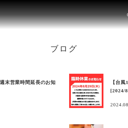
ブログ
月の週末営業時間延長のお知
【台風
[2024/
2024.0