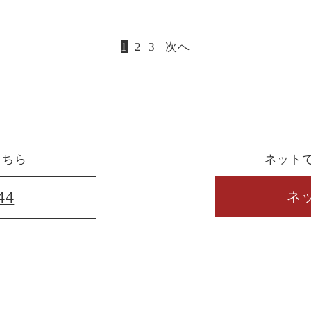
1
2
3
次へ
こちら
ネット
44
ネ