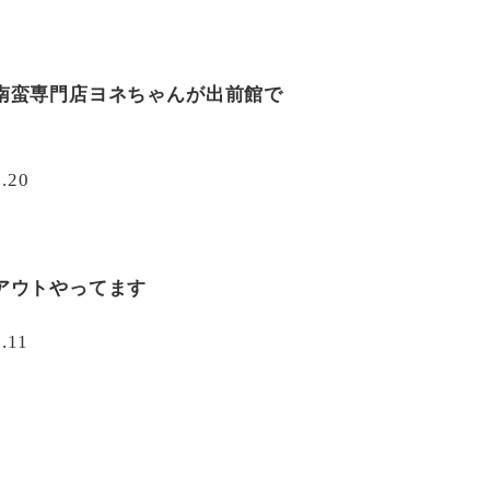
南蛮専門店ヨネちゃんが出前館で
1.20
アウトやってます
.11