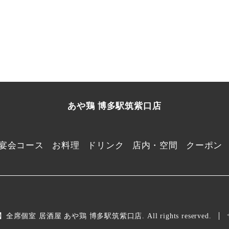
あや鶏 博多駅筑紫口店
宴会コース
お料理
ドリンク
店内・空間
クーポン
】全席個室 居酒屋 あや鶏 博多駅筑紫口店. All rights reserved.