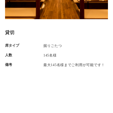
貸切
席タイプ
掘りごたつ
人数
145名様
備考
最大145名様までご利用が可能です！