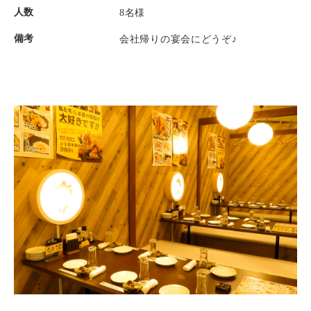
人数
8名様
備考
会社帰りの宴会にどうぞ♪