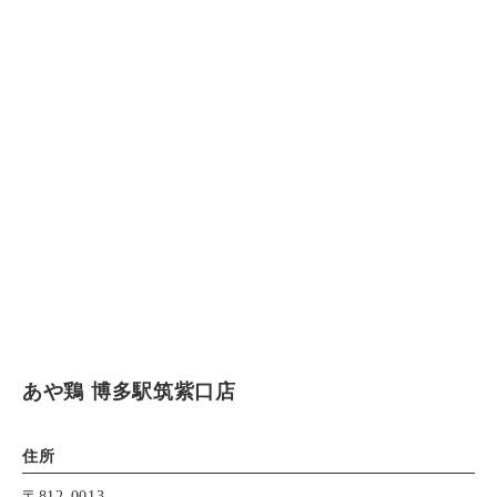
あや鶏 博多駅筑紫口店
住所
〒812-0013