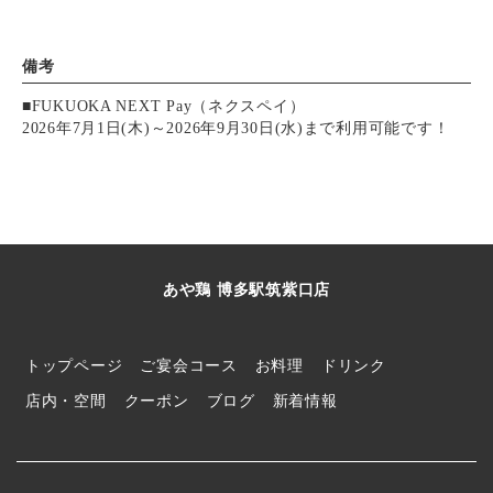
備考
■FUKUOKA NEXT Pay（ネクスペイ）
2026年7月1日(木)～2026年9月30日(水)まで利用可能です！
あや鶏 博多駅筑紫口店
トップページ
ご宴会コース
お料理
ドリンク
店内・空間
クーポン
ブログ
新着情報