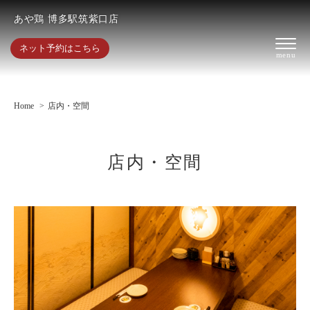
あや鶏 博多駅筑紫口店
ネット予約はこちら
Home
店内・空間
店内・空間