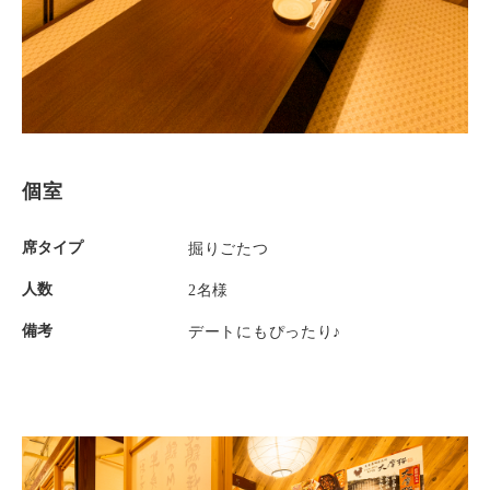
個室
席タイプ
掘りごたつ
人数
2名様
備考
デートにもぴったり♪