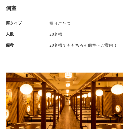
個室
席タイプ
掘りごたつ
人数
20名様
備考
20名様でももちろん個室へご案内！