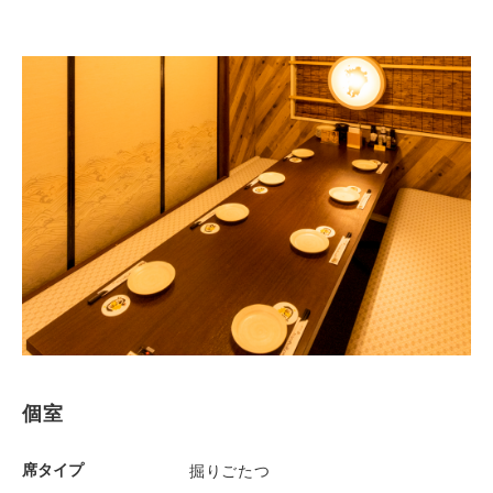
個室
席タイプ
掘りごたつ